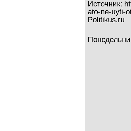
Источник:
ht
ato-ne-uyti-
Politikus.ru
Понедельник