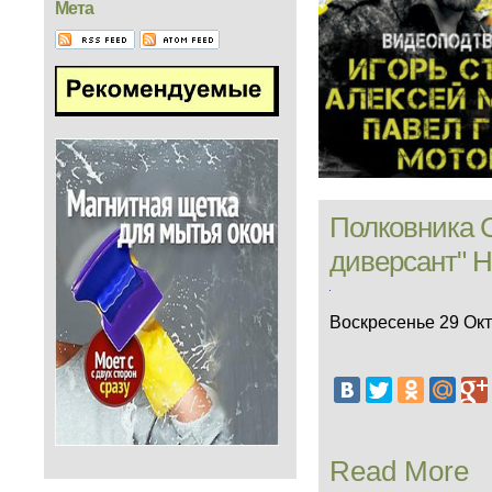
Мета
Полковника 
диверсант" 
Воскресенье 29 Окт
Read More