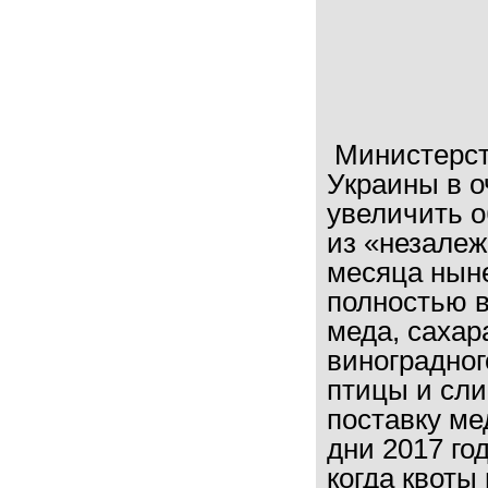
Министерст
Украины в о
увеличить 
из «незалеж
месяца ныне
полностью в
меда, сахар
виноградног
птицы и сли
поставку ме
дни 2017 го
когда квоты 