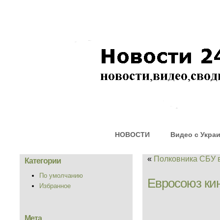
НОВОСТИ
Видео с Укра
«
Полковника СБУ
Категории
По умолчанию
Евросоюз ки
Избранное
Мета