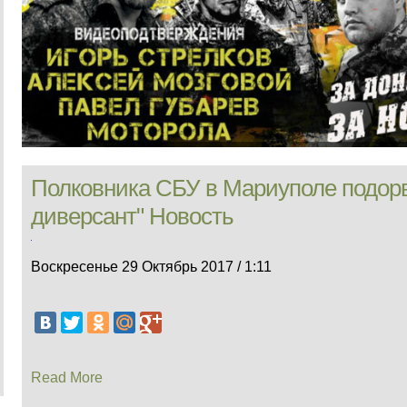
Полковника СБУ в Мариуполе подор
диверсант" Новость
Воскресенье 29 Октябрь 2017 / 1:11
Read More