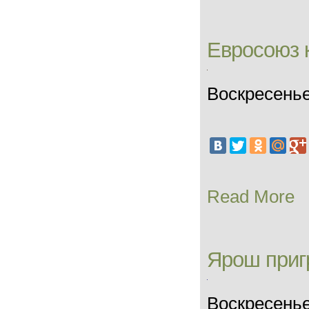
Евросоюз 
Воскресенье
Read More
Ярош приг
Воскресенье