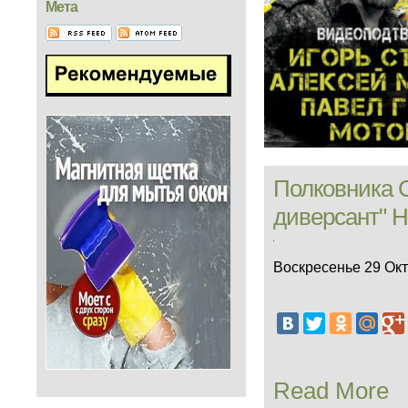
Мета
Полковника 
диверсант" 
Воскресенье 29 Окт
Read More