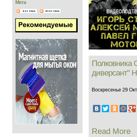
Мета
Полковника 
диверсант" 
Воскресенье 29 Окт
Read More