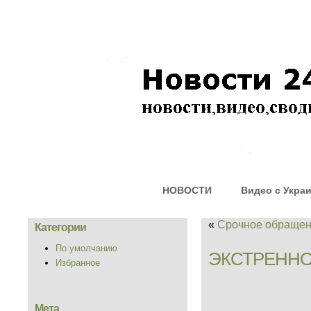
НОВОСТИ
Видео с Укра
«
Срочное обраще
Категории
По умолчанию
ЭКСТРЕННО
Избранное
Мета