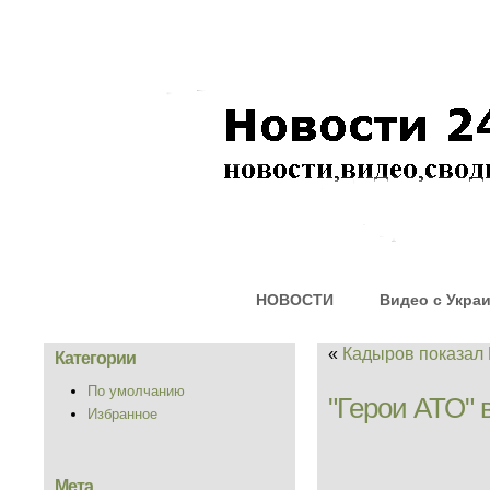
НОВОСТИ
Видео с Укра
«
Кадыров показал
Категории
По умолчанию
"Герои АТО" 
Избранное
Мета