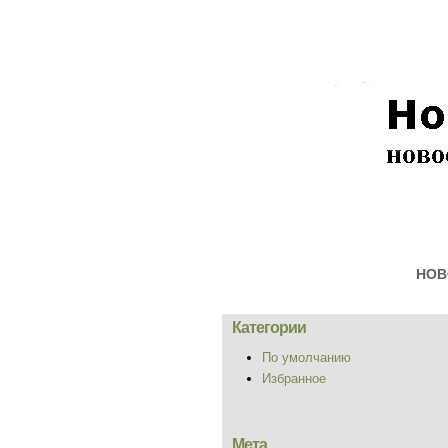
НОВ
Категории
По умолчанию
Избранное
Мета