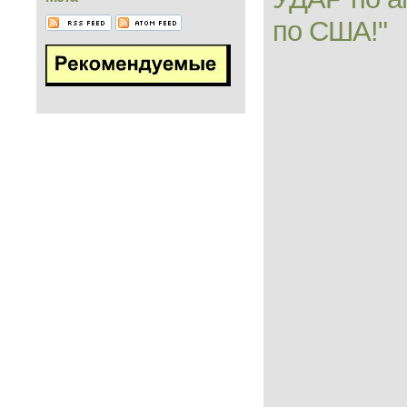
по США!"