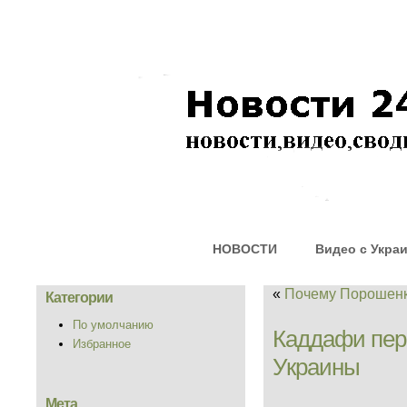
НОВОСТИ
Видео с Укра
«
Почему Порошен
Категории
По умолчанию
Каддафи пер
Избранное
Украины
Мета