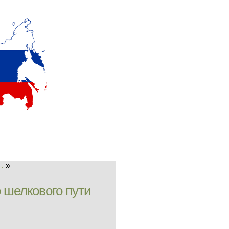
…
»
 шелкового пути