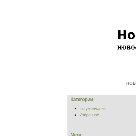
НОВ
Категории
По умолчанию
Избранное
Мета