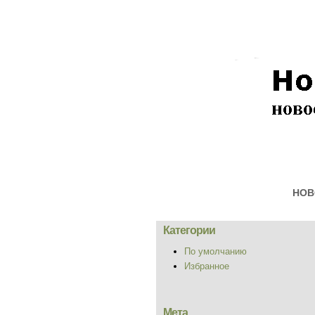
НОВ
Категории
По умолчанию
Избранное
Мета