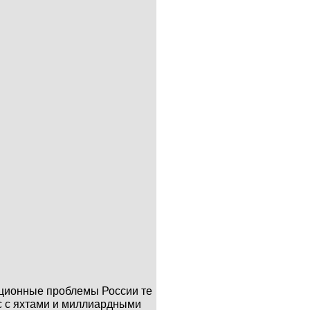
пционные проблемы России те
бс с яхтами и миллиардными