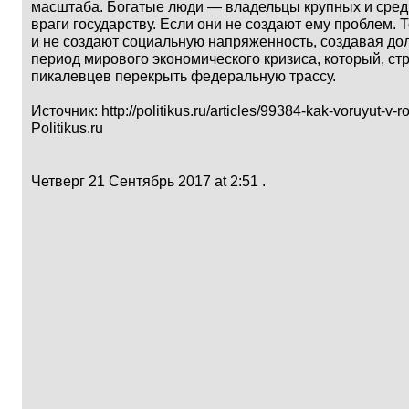
масштаба. Богатые люди — владельцы крупных и сред
враги государству. Если они не создают ему проблем. Т
и не создают социальную напряженность, создавая дол
период мирового экономического кризиса, который, стр
пикалевцев перекрыть федеральную трассу.
Источник:
http://politikus.ru/articles/99384-kak-voruyut-v-r
Politikus.ru
Четверг 21 Сентябрь 2017 at 2:51 .