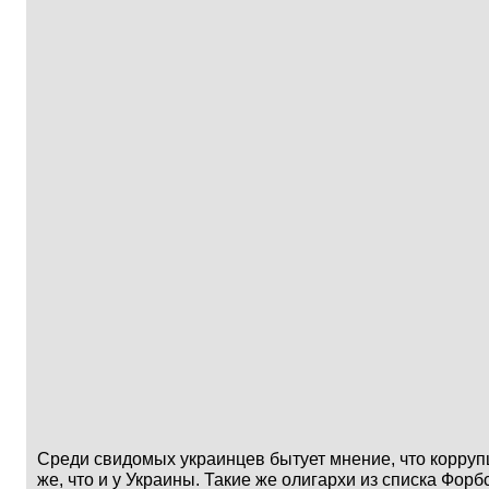
Среди свидомых украинцев бытует мнение, что корру
же, что и у Украины. Такие же олигархи из списка Фор