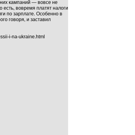
них кампаний — вовсе не
о есть, вовремя платят налоги
ги по зарплате. Особенно в
ого говоря, и заставил
ossii-i-na-ukraine.html