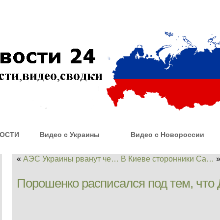
ОСТИ
Видео с Украины
Видео с Новороссии
«
АЭС Украины рванут че…
В Киеве сторонники Са…
Порошенко расписался под тем, что