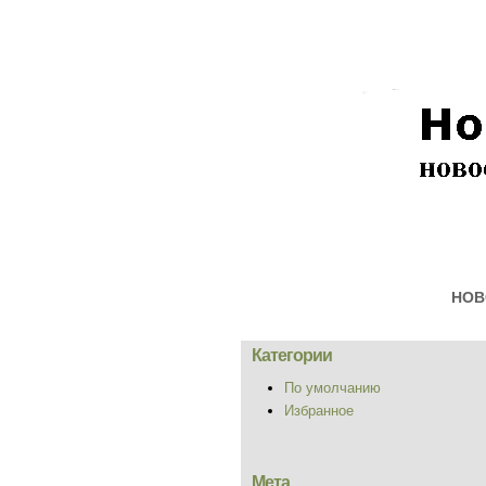
НОВ
Категории
По умолчанию
Избранное
Мета