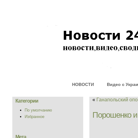
НОВОСТИ
Видео с Укра
«
Ганапольский оп
Категории
По умолчанию
Порошенко им
Избранное
Мета