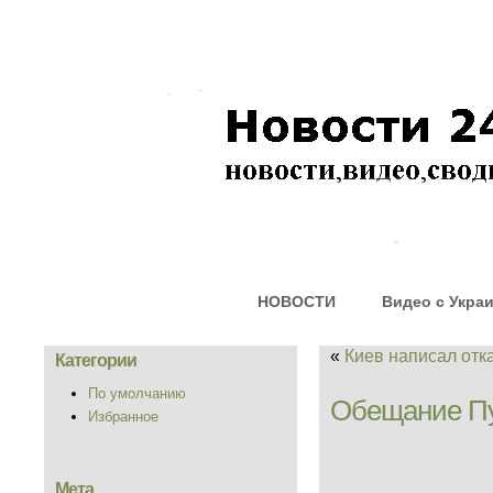
НОВОСТИ
Видео с Укра
«
Киев написал от
Категории
По умолчанию
Обещание Пу
Избранное
Мета