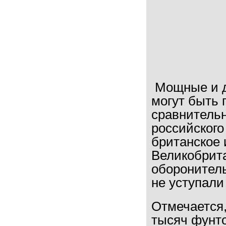
Мощные и д
могут быть
сравнитель
российского
британское 
Великобрита
оборонител
не уступали
Отмечается,
тысяч фунто