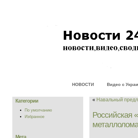
НОВОСТИ
Видео с Укра
«
Навальный предл
Категории
По умолчанию
Российская «
Избранное
металлолом
Мета