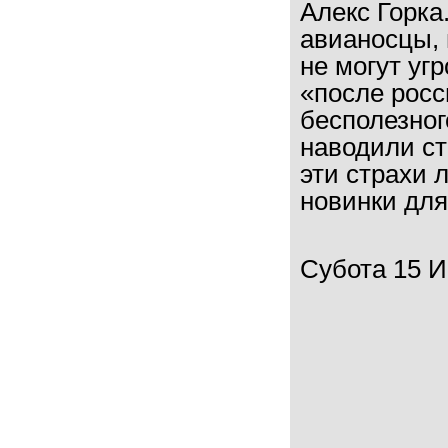
Алекс Горка
авианосцы, 
не могут уг
«после росс
бесполезног
наводили ст
эти страхи 
новинки для
Субота 15 Ию