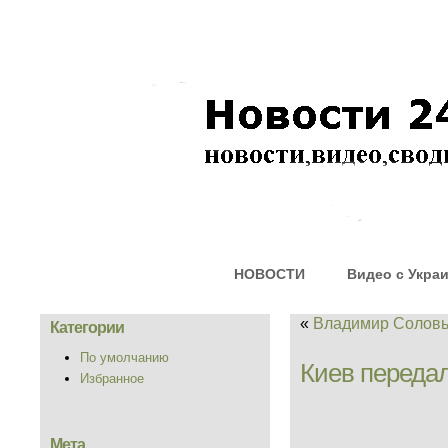
НОВОСТИ
Видео с Укра
«
Владимир Солов
Категории
По умолчанию
Киев переда
Избранное
Мета