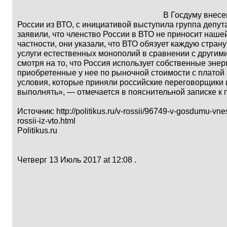
В Госдуму внесе
России из ВТО, c инициативой выступила группа депут
заявили, что членство России в ВТО не приносит наше
частности, они указали, что ВТО обязует каждую стра
услуги естественных монополий в сравнении с другими
смотря на то, что Россия использует собственные эне
приобретенные у нее по рыночной стоимости с платой 
условия, которые приняли российские переговорщики 
выполнять», — отмечается в пояснительной записке к п
Источник:
http://politikus.ru/v-rossii/96749-v-gosdumu-v
rossii-iz-vto.html
Politikus.ru
Четверг 13 Июль 2017 at 12:08 .