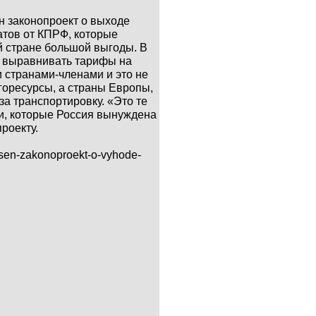
н законопроект о выходе
атов от КПРФ, которые
й стране большой выгоды. В
ну выравнивать тарифы на
 странами-членами и это не
ргоресурсы, а страны Европы,
за транспортировку. «Это те
и, которые Россия вынуждена
роекту.
nesen-zakonoproekt-o-vyhode-