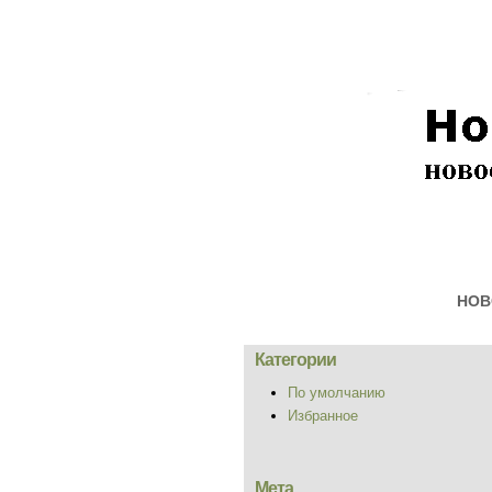
НОВ
Категории
По умолчанию
Избранное
Мета