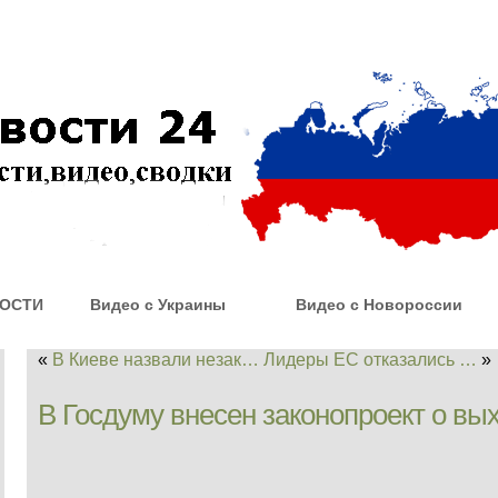
ОСТИ
Видео с Украины
Видео с Новороссии
«
В Киеве назвали незак…
Лидеры ЕС отказались …
»
В Госдуму внесен законопроект о вы