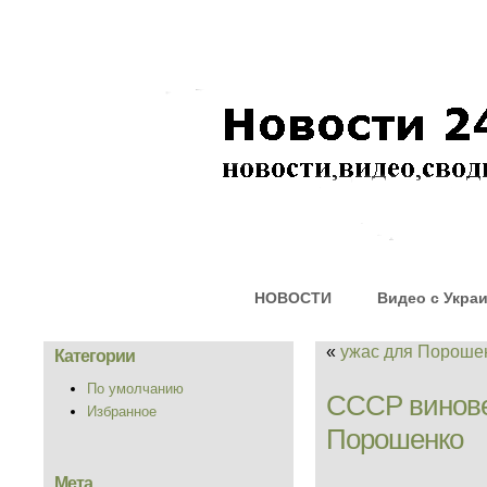
НОВОСТИ
Видео с Укра
«
ужас для Порош
Категории
По умолчанию
СССР виновен
Избранное
Порошенко
Мета