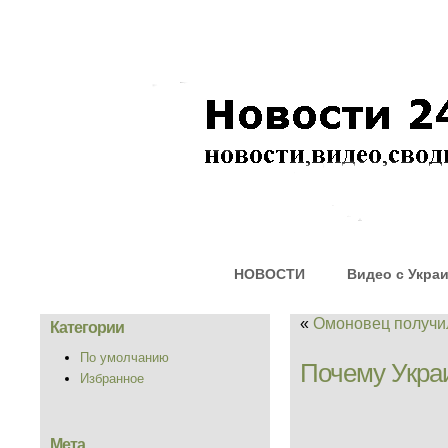
НОВОСТИ
Видео с Укра
«
Омоновец получи
Категории
По умолчанию
Почему Укра
Избранное
Мета