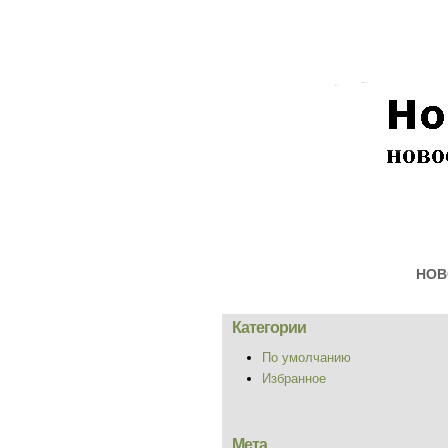
НОВ
Категории
По умолчанию
Избранное
Мета