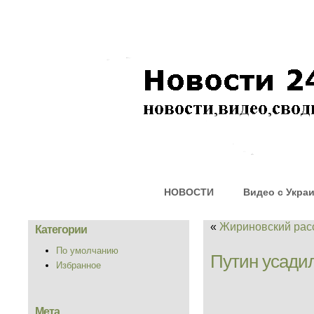
НОВОСТИ
Видео с Укра
«
Жириновский рас
Категории
По умолчанию
Путин усади
Избранное
Мета