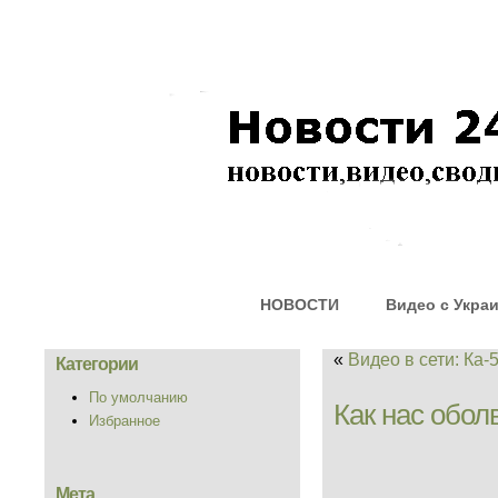
НОВОСТИ
Видео с Укра
«
Видео в сети: Ка-
Категории
По умолчанию
Как нас обол
Избранное
Мета