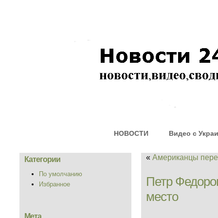
НОВОСТИ
Видео с Укра
«
Американцы пер
Категории
По умолчанию
Петр Федоров
Избранное
место
Мета