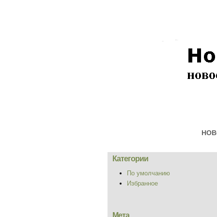
НОВ
Категории
По умолчанию
Избранное
Мета