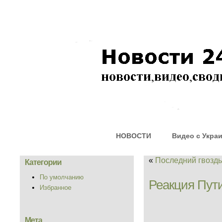
НОВОСТИ
Видео с Укра
«
Последний гвоздь
Категории
По умолчанию
Реакция Пут
Избранное
Мета