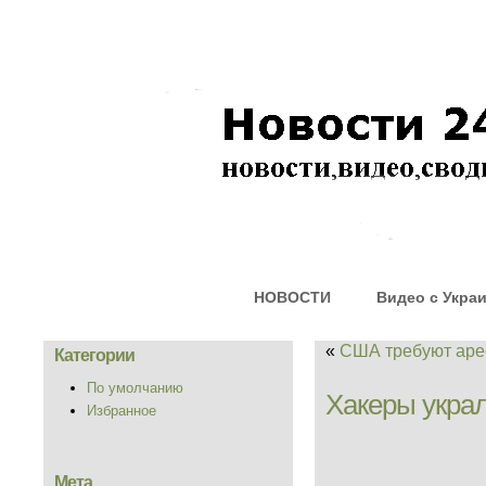
НОВОСТИ
Видео с Укра
«
США требуют ар
Категории
По умолчанию
Хакеры укра
Избранное
Мета