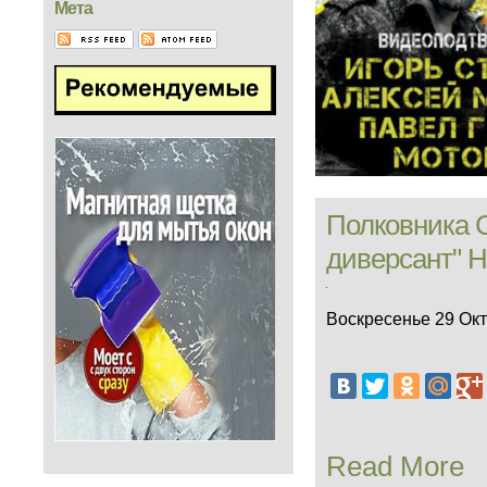
Мета
Полковника 
диверсант" 
Воскресенье 29 Окт
Read More