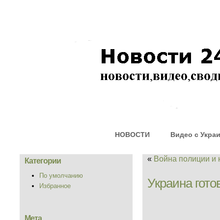
НОВОСТИ
Видео с Укра
«
Война полиции и
Категории
По умолчанию
Украина гото
Избранное
Мета