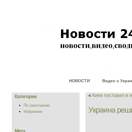
НОВОСТИ
Видео с Укра
«
Киев поставил в 
Категории
По умолчанию
Украина реш
Избранное
Мета