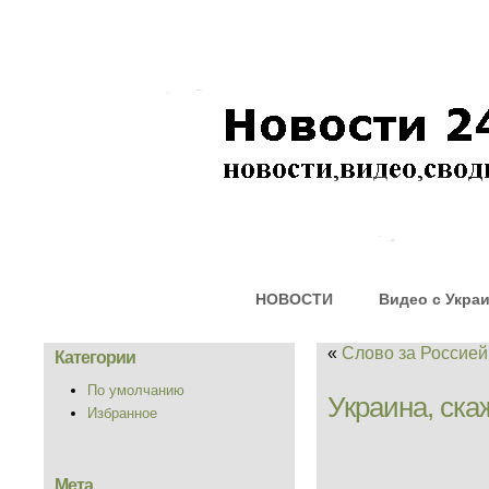
НОВОСТИ
Видео с Укра
«
Слово за Россие
Категории
По умолчанию
Украина, скаж
Избранное
Мета