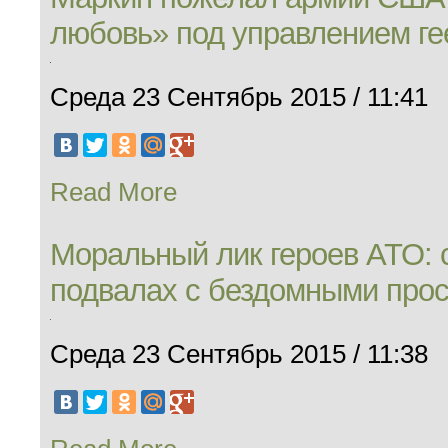
любовь» под управлением г
Среда 23 Сентябрь 2015 / 11:41
Read More
Моральный лик героев АТО: с
подвалах с бездомными прос
Среда 23 Сентябрь 2015 / 11:38