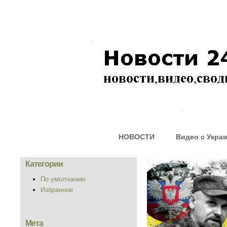
НОВОСТИ
Видео с Укра
Категории
По умолчанию
Избранное
Мета