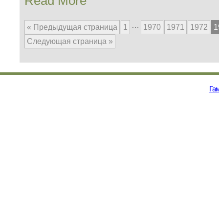
Read More
…
« Предыдущая страница
1
1970
1971
1972
1
Следующая страница »
Гам